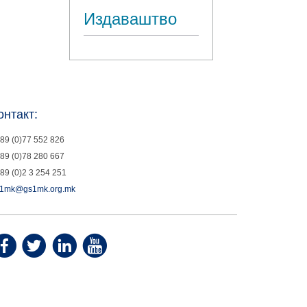
Издаваштво
онтакт:
89 (0)77 552 826
89 (0)78 280 667
89 (0)2 3 254 251
1mk@gs1mk.org.mk