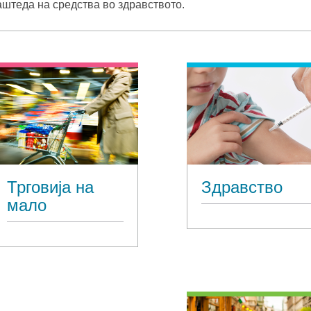
заштеда на средства во здравството.
Трговија на
Здравство
мало