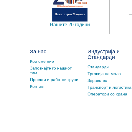
Нашите 20 години
За нас
Индустрија и
Стандарди
Кои сме ние
Стандарди
Запознајте го нашиот
тим
Трговија на мало
Проекти и работни групи
Здравство
Контакт
Транспорт и логистика
Оператори со храна