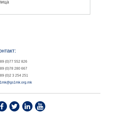
лица
онтакт:
89 (0)77 552 826
89 (0)78 280 667
89 (0)2 3 254 251
1mk@gs1mk.org.mk