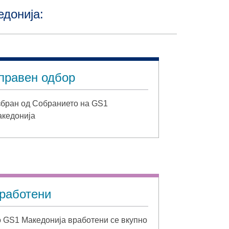
едонија:
правен одбор
бран од Собранието на GS1
кедонија
работени
 GS1 Македонија вработени се вкупно