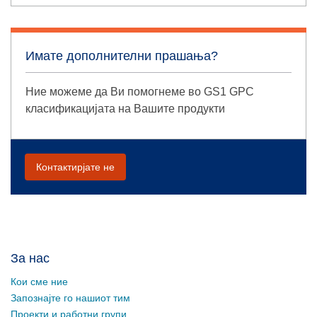
Имате дополнителни прашања?
Ние можеме да Ви помогнеме во GS1 GPC
класификацијата на Вашите продукти
Контактирјате не
За нас
Кои сме ние
Запознајте го нашиот тим
Проекти и работни групи