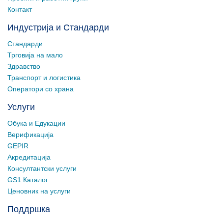
Контакт
Индустрија и Стандарди
Стандарди
Трговија на мало
Здравство
Транспорт и логистика
Оператори со храна
Услуги
Обука и Едукации
Верификација
GEPIR
Акредитација
Консултантски услуги
GS1 Каталог
Ценовник на услуги
Поддршка