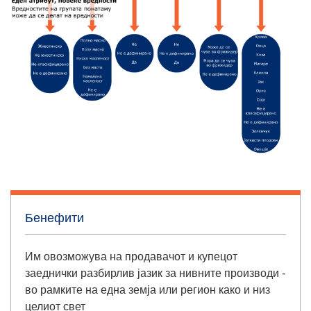
Бенефити
Им овозможува на продавачот и купецот
заеднички разбирлив јазик
за нивните производи -
во рамките на една земја или регион како и низ
целиот свет