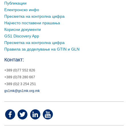
Публикации
Електронско инфо
Пресметка на контролна цифра
Најчесто поставени прашања
Корисни документи
GS1 Discovery App
Пресметка на контролна цифра
Правила за доделување на GTIN и GLN
Контакт:
+389 (0)77 552 826
+389 (0)78 280 667
+389 (0)2 3 254 251
gs1mk@gs1mk.org.mk