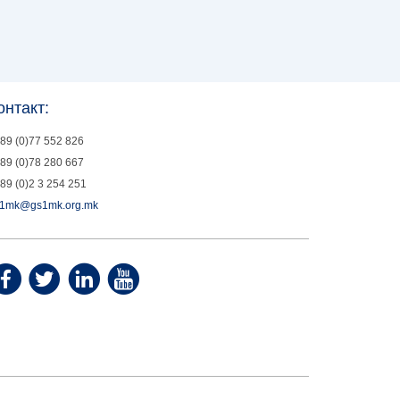
онтакт:
89 (0)77 552 826
89 (0)78 280 667
89 (0)2 3 254 251
1mk@gs1mk.org.mk