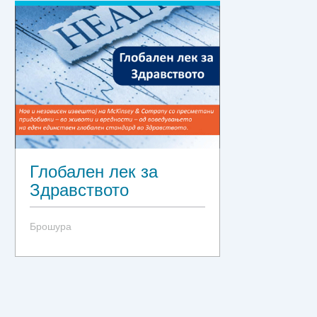
Глобален лек за
Здравството
Брошура