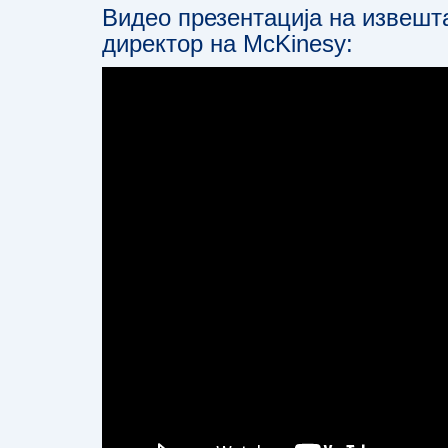
Видео презентација на извешта
директор на McKinesy: