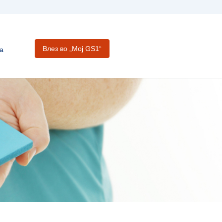
Влез во „Moj GS1“
а