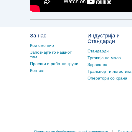
За нас
Индустрија и
Стандарди
Кои сме ние
Стандарди
Запознајте го нашиот
тим
Трговија на мало
Проекти и работни групи
Здравство
Контакт
Транспорт и логистика
Оператори со храна
Политика за безбедност на веб страницата
Политик