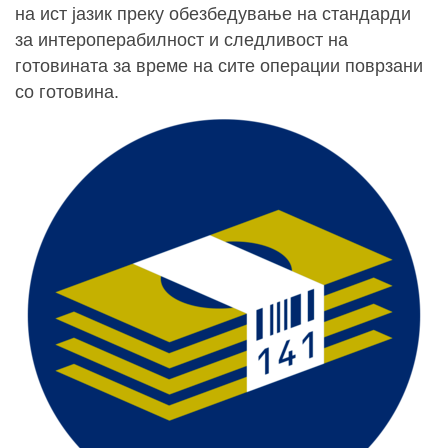
на ист јазик преку обезбедување на стандарди
за интероперабилност и следливост на
готовината за време на сите операции поврзани
со готовина.