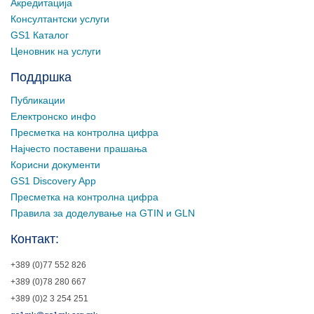
Акредитација
Консултантски услуги
GS1 Каталог
Ценовник на услуги
Поддршка
Публикации
Електронско инфо
Пресметка на контролна цифра
Најчесто поставени прашања
Корисни документи
GS1 Discovery App
Пресметка на контролна цифра
Правила за доделување на GTIN и GLN
Контакт:
+389 (0)77 552 826
+389 (0)78 280 667
+389 (0)2 3 254 251