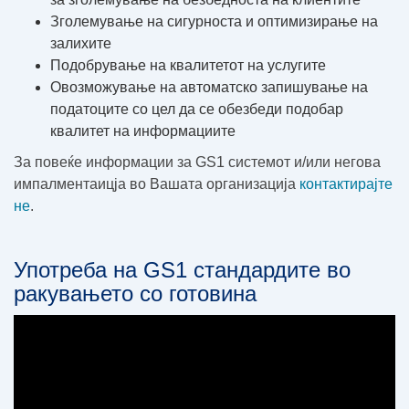
Зголемување на сигурноста и оптимизирање на
залихите
Подобрување на квалитетот на услугите
Овозможување на автоматско запишување на
податоците со цел да се обезбеди подобар
квалитет на информациите
За повеќе информации за GS1 системот и/или негова
импалментаицја во Вашата организација
контактирајте
не
.
Употреба на GS1 стандардите во
ракувањето со готовина