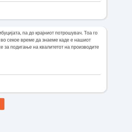
буцијата, па до крајниот потрошувач. Тоа го
во секое време да знаеме каде е нашиот
есе за подигање на квалитетот на производите