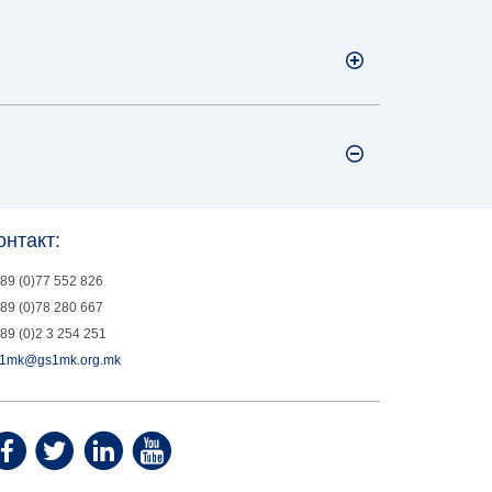
онтакт:
89 (0)77 552 826
89 (0)78 280 667
89 (0)2 3 254 251
1mk@gs1mk.org.mk