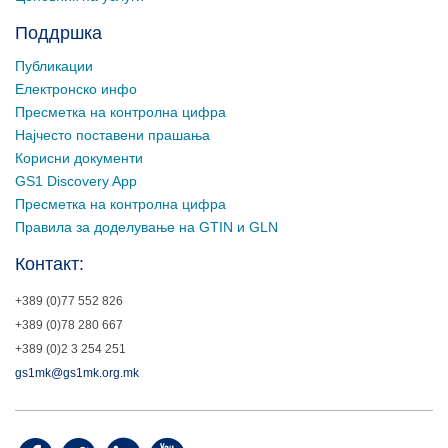
Поддршка
Публикации
Електронско инфо
Пресметка на контролна цифра
Најчесто поставени прашања
Корисни документи
GS1 Discovery App
Пресметка на контролна цифра
Правила за доделување на GTIN и GLN
Контакт:
+389 (0)77 552 826
+389 (0)78 280 667
+389 (0)2 3 254 251
gs1mk@gs1mk.org.mk