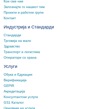
Кои сме ние
Запознајте го нашиот тим
Проекти и работни групи
Контакт
Индустрија и Стандарди
Стандарди
Трговија на мало
Здравство
Транспорт и логистика
Оператори со храна
Услуги
Обука и Едукации
Верификација
GEPIR
Акредитација
Консултантски услуги
GS1 Каталог
Ценовник на услуги