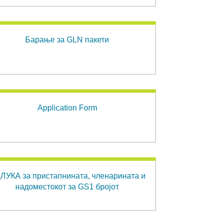
Барање за GLN пакети
Application Form
ЛУКА за пристапнината, членарината и
надоместокот за GS1 бројот