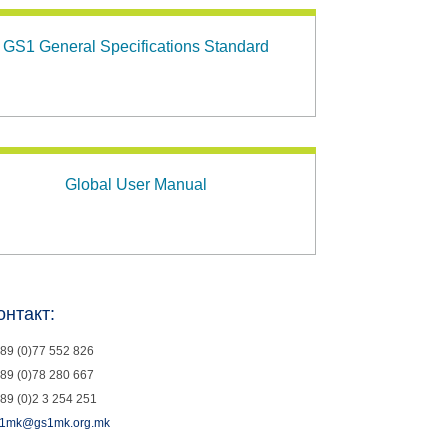
GS1 General Specifications Standard
Global User Manual
онтакт:
89 (0)77 552 826
89 (0)78 280 667
89 (0)2 3 254 251
1mk@gs1mk.org.mk