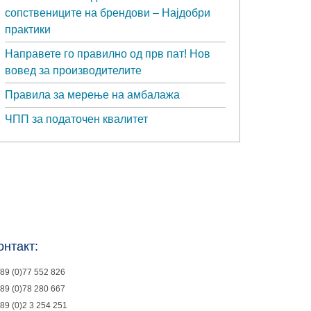
сопствениците на брендови – Најдобри
практики
Направете го правилно од прв пат! Нов
вовед за производителите
Правила за мерење на амбалажа
ЧПП за податочен квалитет
онтакт:
89 (0)77 552 826
89 (0)78 280 667
89 (0)2 3 254 251