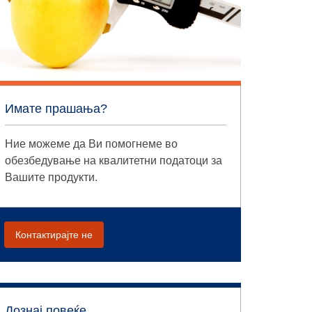
Имате прашања?
Ние можеме да Ви помогнеме во
обезбедување на квалитетни податоци за
Вашите продукти.
Контактирајте не
Дознај повеќе