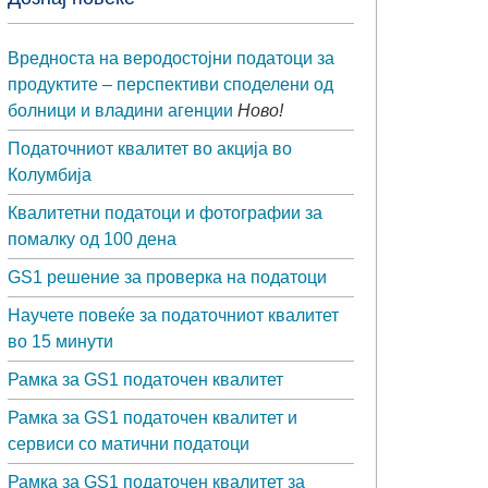
Вредноста на веродостојни податоци за
продуктите – перспективи споделени од
болници и владини агенции
Ново!
Податочниот квалитет во акција во
Колумбија
Квалитетни податоци и фотографии за
помалку од 100 дена
GS1 решение за проверка на податоци
Научете повеќе за податочниот квалитет
во 15 минути
Рамка за GS1 податочен квалитет
Рамка за GS1 податочен квалитет и
сервиси со матични податоци
Рамка за GS1 податочен квалитет за