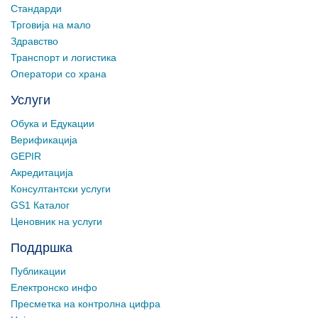
Стандарди
Трговија на мало
Здравство
Транспорт и логистика
Оператори со храна
Услуги
Обука и Едукации
Верификација
GEPIR
Акредитација
Консултантски услуги
GS1 Каталог
Ценовник на услуги
Поддршка
Публикации
Електронско инфо
Пресметка на контролна цифра