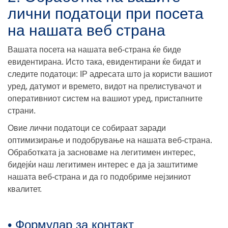
лични податоци при посета
на нашата веб страна
Вашата посета на нашата веб-страна ќе биде
евидентирана. Исто така, евидентирани ќе бидат и
следите податоци: IP адресата што ја користи вашиот
уред, датумот и времето, видот на прелистувачот и
оперативниот систем на вашиот уред, пристапните
страни.
Овие лични податоци се собираат заради
оптимизирање и подобрување на нашата веб-страна.
Обработката ја засноваме на легитимен интерес,
бидејќи наш легитимен интерес е да ја заштитиме
нашата веб-страна и да го подобриме нејзиниот
квалитет.
• Формулар за контакт