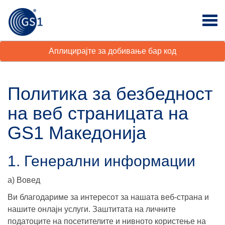
Аплицирајте за добивање бар код
Политика за безбедност
на веб страницата на
GS1 Македонија
1. Генерални информации
а) Вовед
Ви благодариме за интересот за нашата веб-страна и
нашите онлајн услуги. Заштитата на личните
податоците на посетителите и нивното користење на