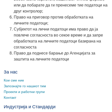
или да побарате да ги пренесеме тие податоци на
друг контролор;
Право на приговор против обработката на
личните податоци;
Субјектот на лични податоци има право да ја
повлече согласноста во секое време и да запре
обработката на личните податоци базирана на
согласноста
Право да поднесе барање до Агенцијата за
заштита на личните податоци
За нас
Кои сме ние
Запознајте го нашиот тим
Проекти и работни групи
Контакт
Индустрија и Стандарди