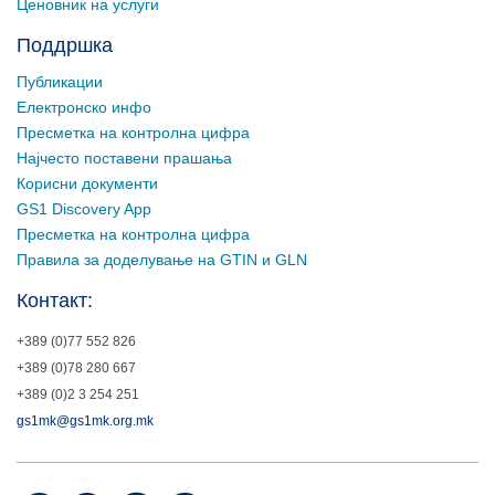
Ценовник на услуги
Поддршка
Публикации
Електронско инфо
Пресметка на контролна цифра
Најчесто поставени прашања
Корисни документи
GS1 Discovery App
Пресметка на контролна цифра
Правила за доделување на GTIN и GLN
Контакт:
+389 (0)77 552 826
+389 (0)78 280 667
+389 (0)2 3 254 251
gs1mk@gs1mk.org.mk