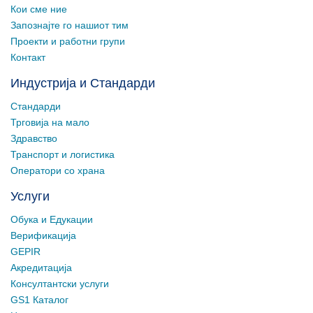
Кои сме ние
Запознајте го нашиот тим
Проекти и работни групи
Контакт
Индустрија и Стандарди
Стандарди
Трговија на мало
Здравство
Транспорт и логистика
Оператори со храна
Услуги
Обука и Едукации
Верификација
GEPIR
Акредитација
Консултантски услуги
GS1 Каталог