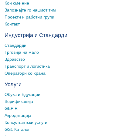
Кои сме ние
Запознајте го нашиот тим
Проекти и работни групи
Контакт
Индустрија и Стандарди
Стандарди
Трговија на мало
Здравство
Транспорт и логистика
Оператори со храна
Услуги
Обука и Едукации
Верификација
GEPIR
Акредитација
Консултантски услуги
GS1 Каталог