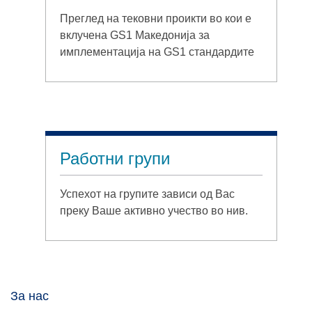
Преглед на тековни проикти во кои е
вклучена GS1 Македонија за
имплементација на GS1 стандардите
Работни групи
Успехот на групите зависи од Вас
преку Ваше активно учество во нив.
За нас