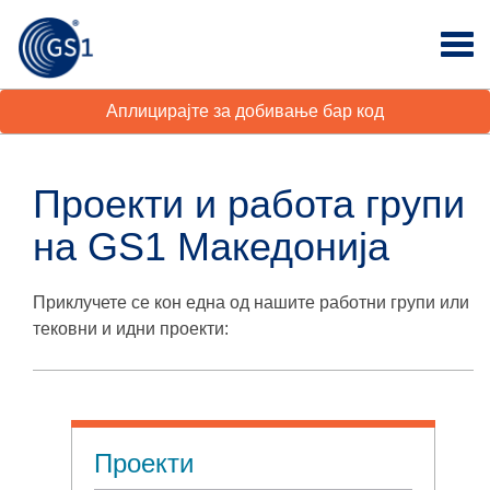
Аплицирајте за добивање бар код
Проекти и работа групи
на GS1 Македонија
Приклучете се кон една од нашите работни групи или
тековни и идни проекти:
Проекти