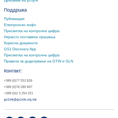
Ценовник на услуги
Поддршка
Публикации
Електронско инфо
Пресметка на контролна цифра
Најчесто поставени прашања
Корисни документи
GS1 Discovery App
Пресметка на контролна цифра
Правила за доделување на GTIN и GLN
Контакт:
+389 (0)77 552 826
+389 (0)78 280 667
+389 (0)2 3 254 251
gs1mk@gs1mk.org.mk