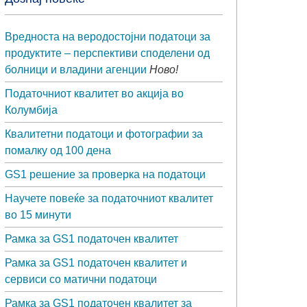
Вредноста на веродостојни податоци за
продуктите – перспективи споделени од
болници и владини агенции
Ново!
Податочниот квалитет во акција во
Колумбија
Квалитетни податоци и фотографии за
помалку од 100 дена
GS1 решение за проверка на податоци
Научете повеќе за податочниот квалитет
во 15 минути
Рамка за GS1 податочен квалитет
Рамка за GS1 податочен квалитет и
сервиси со матични податоци
Рамка за GS1 податочен квалитет за