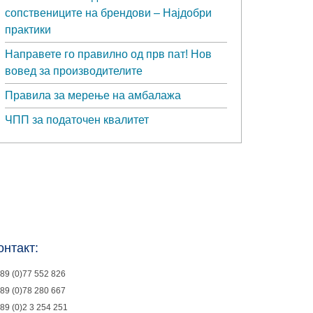
сопствениците на брендови – Најдобри
практики
Направете го правилно од прв пат! Нов
вовед за производителите
Правила за мерење на амбалажа
ЧПП за податочен квалитет
онтакт:
89 (0)77 552 826
89 (0)78 280 667
89 (0)2 3 254 251