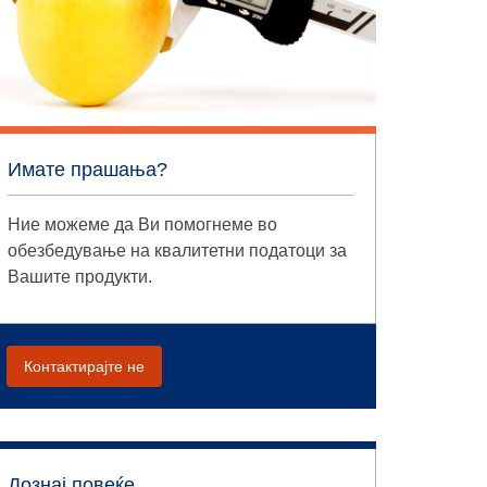
Имате прашања?
Ние можеме да Ви помогнеме во
обезбедување на квалитетни податоци за
Вашите продукти.
Контактирајте не
Дознај повеќе