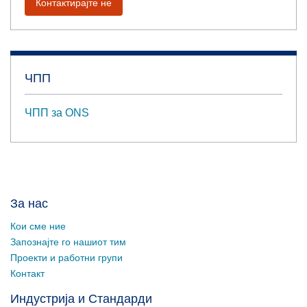
Контактирајте не
ЧПП
ЧПП за ONS
За нас
Кои сме ние
Запознајте го нашиот тим
Проекти и работни групи
Контакт
Индустрија и Стандарди