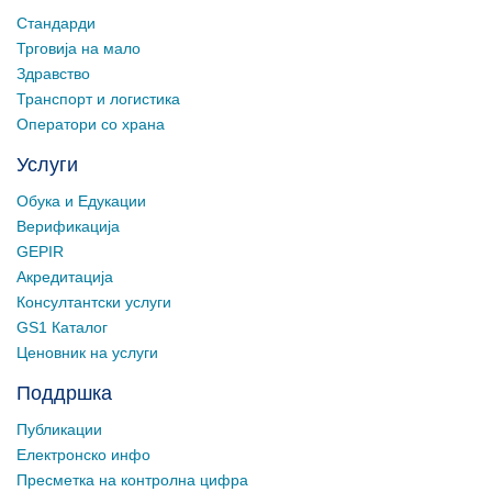
Стандарди
Трговија на мало
Здравство
Транспорт и логистика
Оператори со храна
Услуги
Обука и Едукации
Верификација
GEPIR
Акредитација
Консултантски услуги
GS1 Каталог
Ценовник на услуги
Поддршка
Публикации
Електронско инфо
Пресметка на контролна цифра