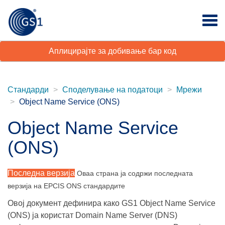
Аплицирајте за добивање бар код
Стандарди
Споделување на податоци
Мрежи
Object Name Service (ONS)
Object Name Service
(ONS)
Последна верзија
Оваа страна ја содржи последната
верзија на EPCIS ONS стандардите
Овој документ дефинира како GS1 Object Name Service
(ONS) ја користат Domain Name Server (DNS)