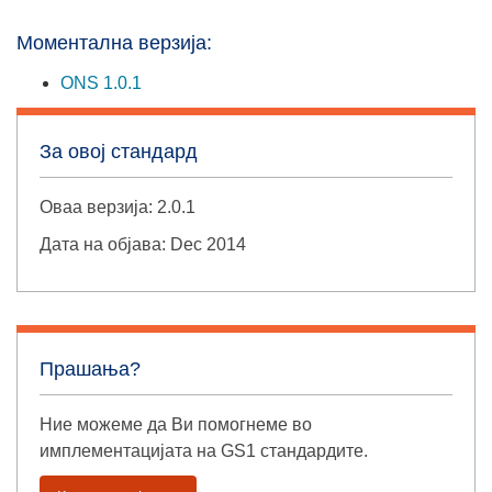
Моментална верзија:
ONS 1.0.1
За овој стандард
Оваа верзија: 2.0.1
Дата на објава: Dec 2014
Прашања?
Ние можеме да Ви помогнеме во
имплементацијата на GS1 стандардите.