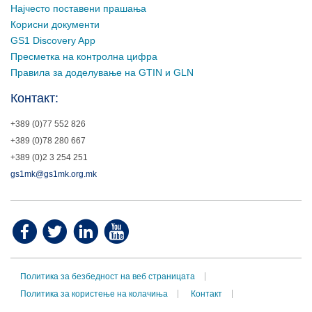
Најчесто поставени прашања
Корисни документи
GS1 Discovery App
Пресметка на контролна цифра
Правила за доделување на GTIN и GLN
Контакт:
+389 (0)77 552 826
+389 (0)78 280 667
+389 (0)2 3 254 251
gs1mk@gs1mk.org.mk
Политика за безбедност на веб страницата
Политика за користење на колачиња
Контакт