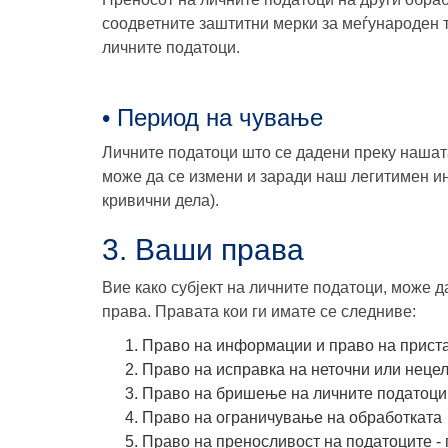
соодветните заштитни мерки за меѓународен т
личните податоци.
• Период на чување
Личните податоци што се дадени преку нашата 
може да се измени и заради наш легитимен инт
кривични дела).
3. Ваши права
Вие како субјект на личните податоци, може 
права. Правата кои ги имате се следниве:
Право на информации и право на приста
Право на исправка на неточни или неце
Право на бришење на личните податоци
Право на ограничување на обработката
Право на преносливост на податоците - 