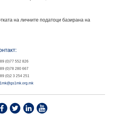
отката на личните податоци базирана на
онтакт:
89 (0)77 552 826
89 (0)78 280 667
89 (0)2 3 254 251
1mk@gs1mk.org.mk