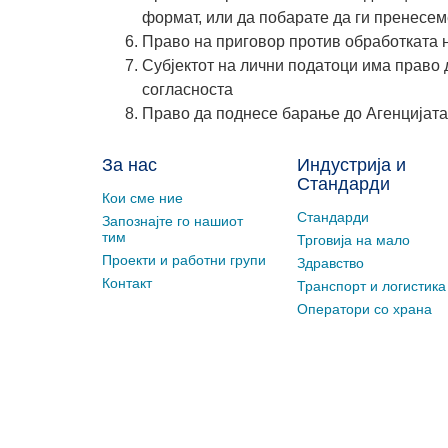
формат, или да побарате да ги пренесем
Право на приговор против обработката 
Субјектот на лични податоци има право 
согласноста
Право да поднесе барање до Агенцијата
За нас
Индустрија и
Стандарди
Кои сме ние
Стандарди
Запознајте го нашиот
тим
Трговија на мало
Проекти и работни групи
Здравство
Контакт
Транспорт и логистика
Оператори со храна