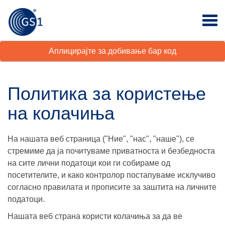
Аплицирајте за добивање бар код
Политика за користење
на колачиња
На нашата веб страница ("Ние", "нас", "наше"), се
стремиме да ја почитуваме приватноста и безбедноста
на сите лични податоци кои ги собираме од
посетителите, и како контролор постапуваме исклучиво
согласно правилата и прописите за заштита на личните
податоци.
Нашата веб страна користи колачиња за да ве