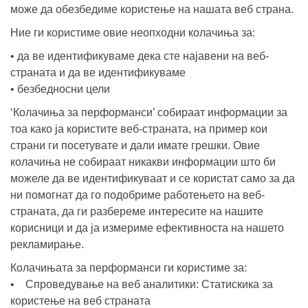
може да обезбедиме користење на нашата веб страна.
Ние ги користиме овие неопходни колачиња за:
• да ве идентификуваме дека сте најавени на веб-
страната и да ве идентификуваме
• безбедносни цели
‘Колачиња за перформанси’ собираат информации за
тоа како ја користите веб-страната, на пример кои
страни ги посетувате и дали имате грешки. Овие
колачиња не собираат никакви информации што би
можеле да ве идентификуваат и се користат само за да
ни помогнат да го подобриме работењето на веб-
страната, да ги разбереме интересите на нашите
корисници и да ја измериме ефективноста на нашето
рекламирање.
Колачињата за перформанси ги користиме за:
• Спроведување на веб аналитики: Статискика за
користење на веб страната