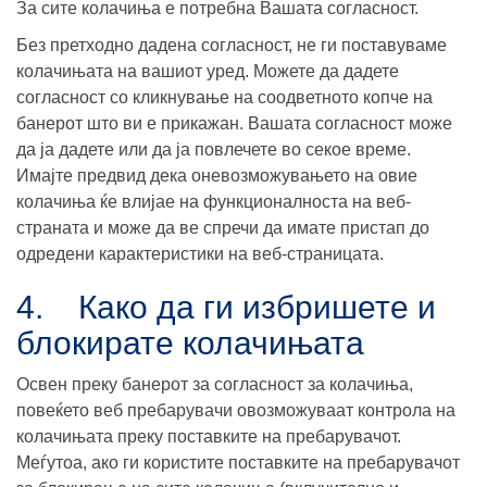
За сите колачиња е потребна Вашата согласност.
Без претходно дадена согласност, не ги поставуваме
колачињата на вашиот уред. Можете да дадете
согласност со кликнување на соодветното копче на
банерот што ви е прикажан. Вашата согласност може
да ја дадете или да ја повлечете во секое време.
Имајте предвид дека оневозможувањето на овие
колачиња ќе влијае на функционалноста на веб-
страната и може да ве спречи да имате пристап до
одредени карактеристики на веб-страницата.
4. Како да ги избришете и
блокирате колачињата
Освен преку банерот за согласност за колачиња,
повеќето веб пребарувачи овозможуваат контрола на
колачињата преку поставките на пребарувачот.
Меѓутоа, ако ги користите поставките на пребарувачот