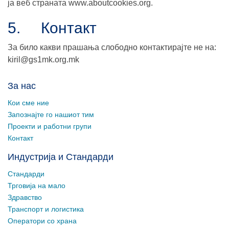
ја веб страната www.aboutcookies.org.
5. Контакт
За било какви прашања слободно контактирајте не на:
kiril@gs1mk.org.mk
За нас
Кои сме ние
Запознајте го нашиот тим
Проекти и работни групи
Контакт
Индустрија и Стандарди
Стандарди
Трговија на мало
Здравство
Транспорт и логистика
Оператори со храна