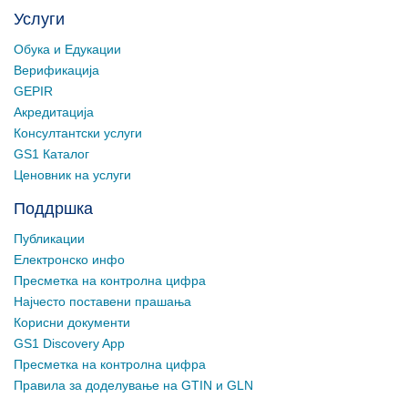
Услуги
Обука и Едукации
Верификација
GEPIR
Акредитација
Консултантски услуги
GS1 Каталог
Ценовник на услуги
Поддршка
Публикации
Електронско инфо
Пресметка на контролна цифра
Најчесто поставени прашања
Корисни документи
GS1 Discovery App
Пресметка на контролна цифра
Правила за доделување на GTIN и GLN