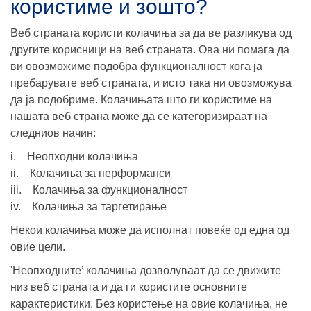
користиме и зошто?
Веб страната користи колачиња за да ве разликува од
другите корисници на веб страната. Ова ни помага да
ви овозможиме подобра функционалност кога ја
пребарувате веб страната, и исто така ни овозможува
да ја подобриме. Колачињата што ги користиме на
нашата веб страна може да се категоризираат на
следниов начин:
i. Неопходни колачиња
ii. Колачиња за перформанси
iii. Колачиња за функционалност
iv. Колачиња за таргетирање
Некои колачиња може да исполнат повеќе од една од
овие цели.
'Неопходните’ колачиња дозволуваат да се движите
низ веб страната и да ги користите основните
карактеристики. Без користење на овие колачиња, не