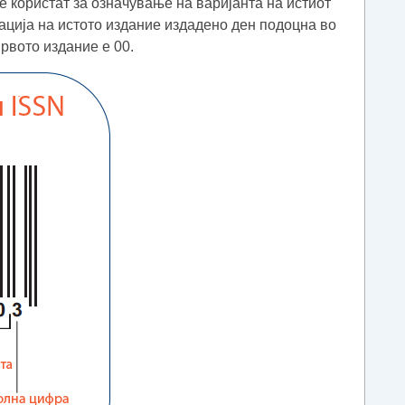
е користат за означување на варијанта на истиот
ација на истото издание издадено ден подоцна во
рвото издание е 00.