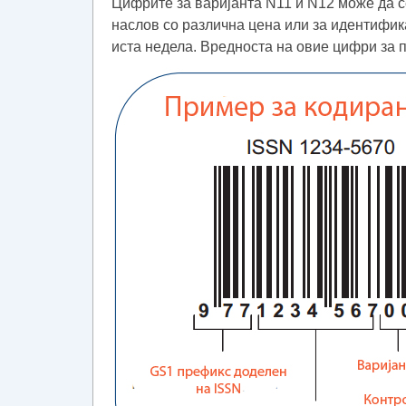
Цифрите за варијанта N11 и N12 може да с
наслов со различна цена или за идентифик
иста недела. Вредноста на овие цифри за п