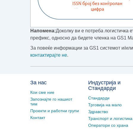
Напомена:
Доколку ви е потреба логистичка 
префикс, односно да бидете членка на GS1 М
За повеќе информации за GS1 системот и/или
контактирајте не
.
За нас
Индустрија и
Стандарди
Кои сме ние
Стандарди
Запознајте го нашиот
тим
Трговија на мало
Проекти и работни групи
Здравство
Контакт
Транспорт и логистика
Оператори со храна