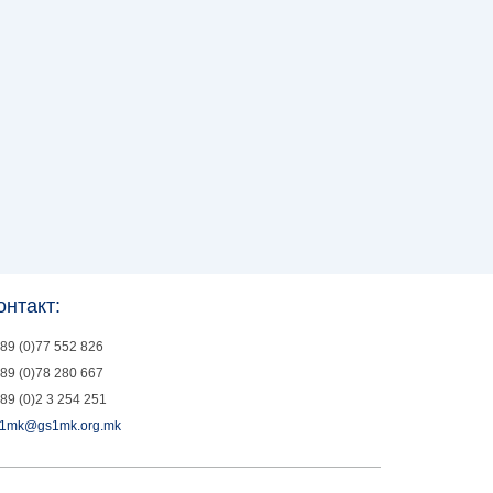
онтакт:
89 (0)77 552 826
89 (0)78 280 667
89 (0)2 3 254 251
1mk@gs1mk.org.mk