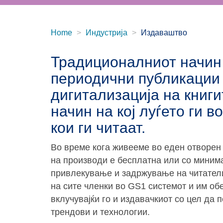
Home
Индустрија
Издаваштво
Традиционалниот начин 
периодични публикации 
дигитализација на книги
начин на кој луѓето ги
кои ги читаат.
Во време кога живееме во еден отворен 
на производи е бесплатна или со миним
привлекување и задржување на читател
на сите членки во GS1 системот и им обе
вклучувајќи го и издавачкиот со цел да
трендови и технологии.