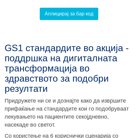
Аплицирај за бар код
GS1 стандардите во акција -
поддршка на дигиталната
трансформација во
здравството за подобри
резултати
Придружете ни се и дознајте како да извршите
прифаќање на стандардите кои го подобруваат
лекувањето на пациентите секојдневно,
насекаде во светот.
Со користење на 6 кориснички сценарија со