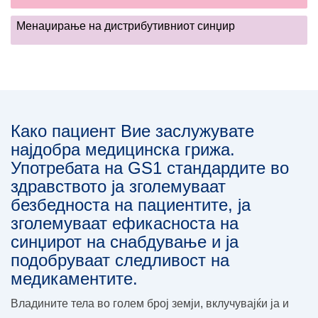
Менаџирање на дистрибутивниот синџир
Како пациент Вие заслужувате
најдобра медицинска грижа.
Употребата на GS1 стандардите во
здравството ја зголемуваат
безбедноста на пациентите, ја
зголемуваат ефикасноста на
синџирот на снабдување и ја
подобруваат следливост на
медикаментите.
Владините тела во голем број земји, вклучувајќи ја и