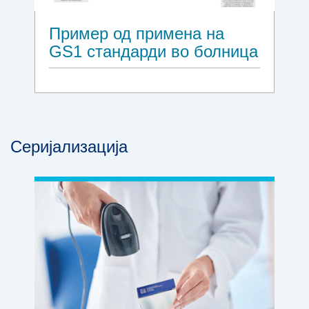
Пример од примена на
GS1 стандарди во болница
Серијализација