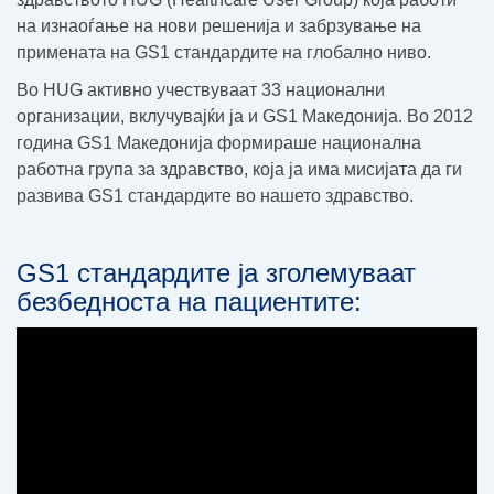
на изнаоѓање на нови решенија и забрзување на
примената на GS1 стандардите на глобално ниво.
Во HUG активно учествуваат 33 национални
организации, вклучувајќи ја и GS1 Македонија. Во 2012
година GS1 Македонија формираше национална
работна група за здравство, која ја има мисијата да ги
развива GS1 стандардите во нашето здравство.
GS1 стандардите ја зголемуваат
безбедноста на пациентите: