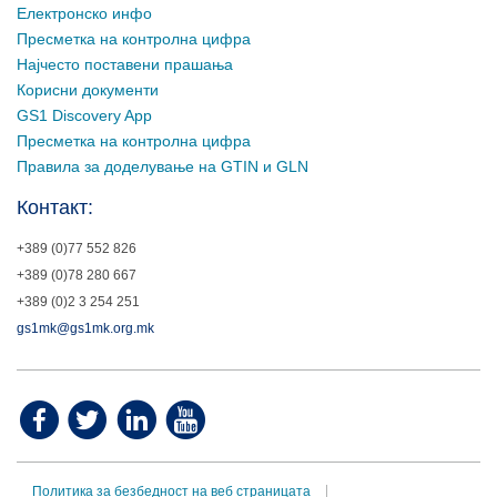
Електронско инфо
Пресметка на контролна цифра
Најчесто поставени прашања
Корисни документи
GS1 Discovery App
Пресметка на контролна цифра
Правила за доделување на GTIN и GLN
Контакт:
+389 (0)77 552 826
+389 (0)78 280 667
+389 (0)2 3 254 251
gs1mk@gs1mk.org.mk
Политика за безбедност на веб страницата