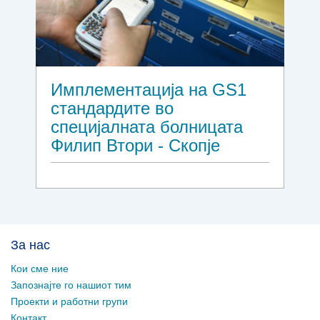
Имплементација на GS1
стандардите во
специјалната болницата
Филип Втори - Скопје
За нас
Кои сме ние
Запознајте го нашиот тим
Проекти и работни групи
Контакт