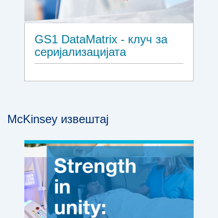
GS1 DataMatrix - клуч за
серијализацијата
McKinsey извештај