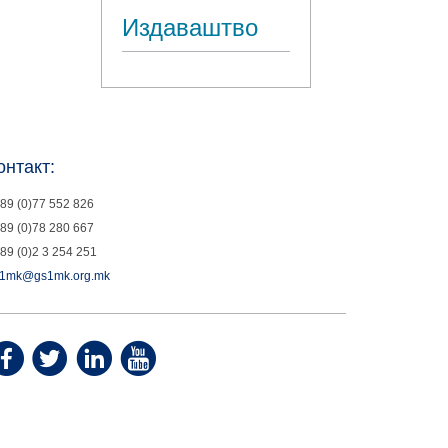
Издаваштво
онтакт:
89 (0)77 552 826
89 (0)78 280 667
89 (0)2 3 254 251
1mk@gs1mk.org.mk