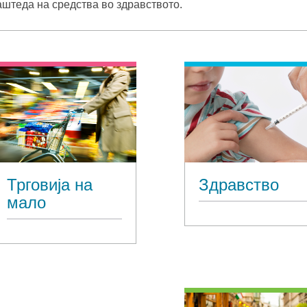
заштеда на средства во здравството.
Трговија на
Здравство
мало