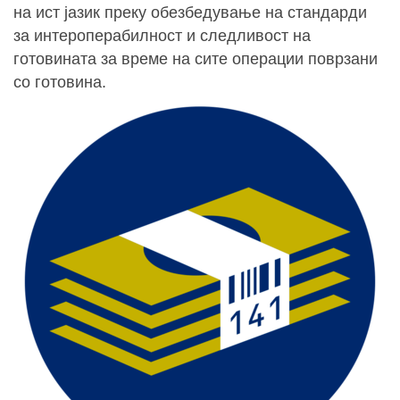
на ист јазик преку обезбедување на стандарди
за интероперабилност и следливост на
готовината за време на сите операции поврзани
со готовина.