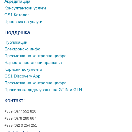
Акредитација
Консултантски услуги
GS1 Каталог
Ценовник на услуги
Поддршка
Публикации
Електронско инфо
Пресметка на контролна цифра
Најчесто поставени прашања
Корисни документи
GS1 Discovery App
Пресметка на контролна цифра
Правила за доделување на GTIN и GLN
Контакт:
+389 (0)77 552 826
+389 (0)78 280 667
+389 (0)2 3 254 251