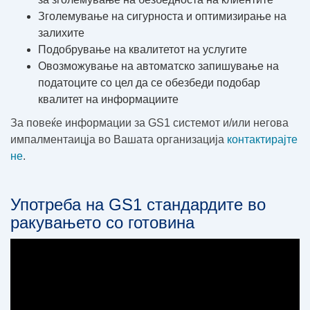
Зголемување на сигурноста и оптимизирање на
залихите
Подобрување на квалитетот на услугите
Овозможување на автоматско запишување на
податоците со цел да се обезбеди подобар
квалитет на информациите
За повеќе информации за GS1 системот и/или негова
импалментаицја во Вашата организација
контактирајте
не
.
Употреба на GS1 стандардите во
ракувањето со готовина