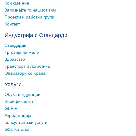
Кои сме ние
Запознајте го нашиот тим
Проекти и работни групи
Контакт
Индустрија и Стандарди
Стандарди
Трговија на мало
Здравство
Транспорт и логистика
Оператори со храна
Услуги
Обука и Едукации
Верификација
GEPIR
Акредитација
Консултантски услуги
GS1 Каталог