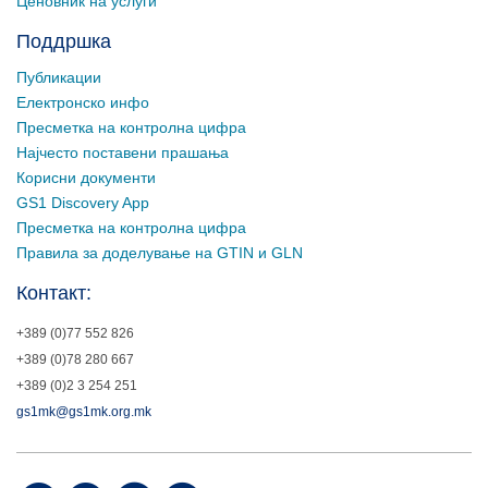
Ценовник на услуги
Поддршка
Публикации
Електронско инфо
Пресметка на контролна цифра
Најчесто поставени прашања
Корисни документи
GS1 Discovery App
Пресметка на контролна цифра
Правила за доделување на GTIN и GLN
Контакт:
+389 (0)77 552 826
+389 (0)78 280 667
+389 (0)2 3 254 251
gs1mk@gs1mk.org.mk