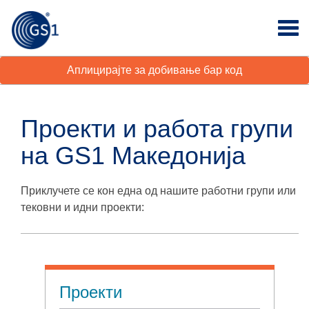
Аплицирајте за добивање бар код
Проекти и работа групи
на GS1 Македонија
Приклучете се кон една од нашите работни групи или
тековни и идни проекти:
Проекти