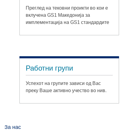
Преглед на тековни проикти во кои е
вклучена GS1 Македонија за
имплементација на GS1 стандардите
Работни групи
Успехот на групите зависи од Вас
преку Ваше активно учество во нив.
За нас