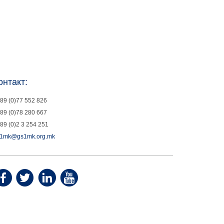
онтакт:
89 (0)77 552 826
89 (0)78 280 667
89 (0)2 3 254 251
1mk@gs1mk.org.mk