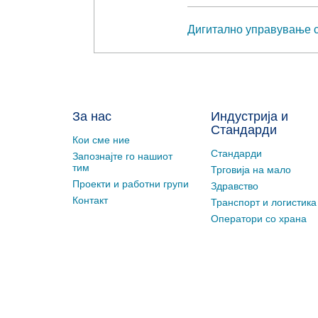
Дигитално управување с
За нас
Индустрија и
Стандарди
Кои сме ние
Стандарди
Запознајте го нашиот
тим
Трговија на мало
Проекти и работни групи
Здравство
Контакт
Транспорт и логистика
Оператори со храна