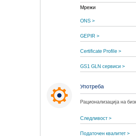
Мрежи
ONS
GEPIR
Certificate Profile
GS1 GLN сервиси
Употреба
Рационализација на биз
Следливост
Податочен квалитет