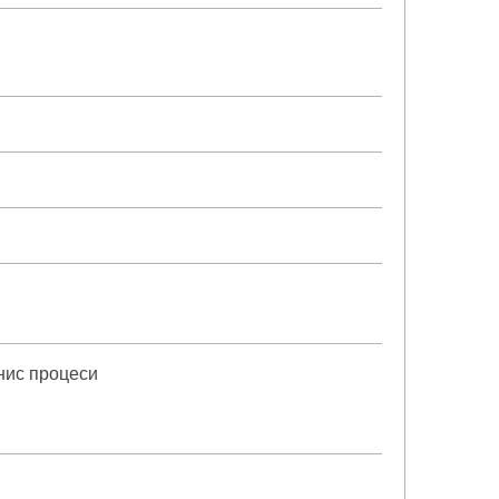
нис процеси