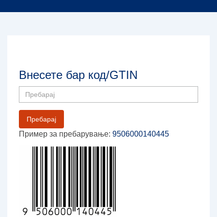
Внесете бар код/GTIN
Пребарај
Пример за пребарување:
9506000140445