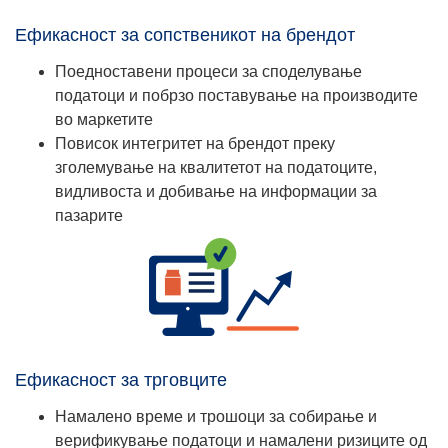
Ефикасност за сопственикот на брендот
Поедноставени процеси за споделување
податоци и побрзо поставување на производите
во маркетите
Повисок интегритет на брендот преку
зголемување на квалитетот на податоците,
видливоста и добивање на информации за
пазарите
Ефикасност за трговците
Намалено време и трошоци за собирање и
верификување податоци и намалени ризиците од