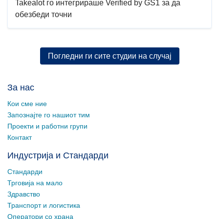
Takealot го интегрираше Verified by GS1 за да
обезбеди точни
Погледни ги сите студии на случај
За нас
Кои сме ние
Запознајте го нашиот тим
Проекти и работни групи
Контакт
Индустрија и Стандарди
Стандарди
Трговија на мало
Здравство
Транспорт и логистика
Оператори со храна