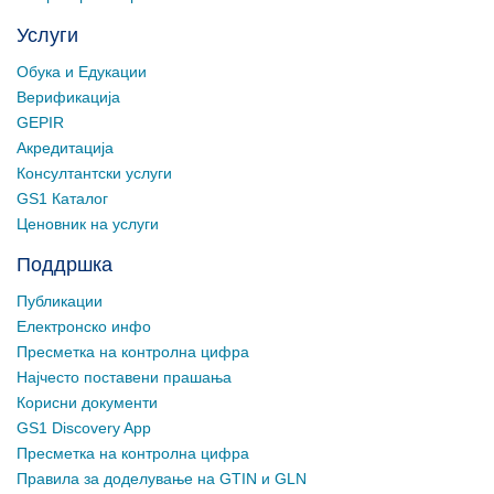
Услуги
Обука и Едукации
Верификација
GEPIR
Акредитација
Консултантски услуги
GS1 Каталог
Ценовник на услуги
Поддршка
Публикации
Електронско инфо
Пресметка на контролна цифра
Најчесто поставени прашања
Корисни документи
GS1 Discovery App
Пресметка на контролна цифра
Правила за доделување на GTIN и GLN