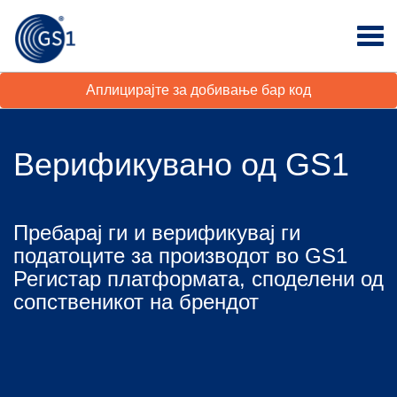
Аплицирајте за добивање бар код
Верификувано од GS1
Пребарај ги и верификувај ги
податоците за производот во GS1
Регистар платформата, споделени од
сопственикот на брендот