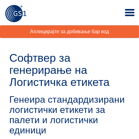
Аплицирајте за добивање бар код
Софтвер за
генерирање на
Логистичка етикета
Генеира стандардизирани
логистички етикети за
палети и логистички
единици