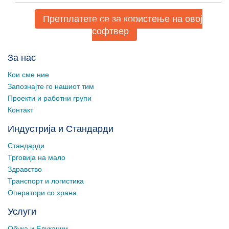
Претплатете се за користење на овој
софтвер
За нас
Кои сме ние
Запознајте го нашиот тим
Проекти и работни групи
Контакт
Индустрија и Стандарди
Стандарди
Трговија на мало
Здравство
Транспорт и логистика
Оператори со храна
Услуги
Обука и Едукации