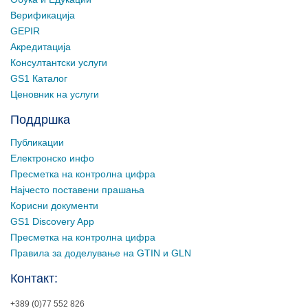
Верификација
GEPIR
Акредитација
Консултантски услуги
GS1 Каталог
Ценовник на услуги
Поддршка
Публикации
Електронско инфо
Пресметка на контролна цифра
Најчесто поставени прашања
Корисни документи
GS1 Discovery App
Пресметка на контролна цифра
Правила за доделување на GTIN и GLN
Контакт:
+389 (0)77 552 826