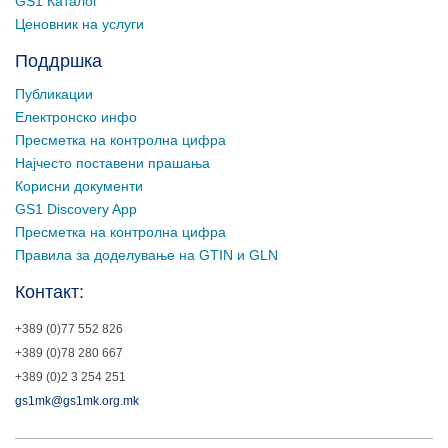
GS1 Каталог
Ценовник на услуги
Поддршка
Публикации
Електронско инфо
Пресметка на контролна цифра
Најчесто поставени прашања
Корисни документи
GS1 Discovery App
Пресметка на контролна цифра
Правила за доделување на GTIN и GLN
Контакт:
+389 (0)77 552 826
+389 (0)78 280 667
+389 (0)2 3 254 251
gs1mk@gs1mk.org.mk