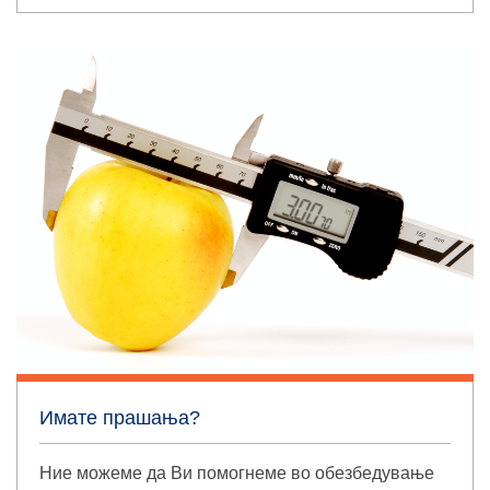
Имате прашања?
Ние можеме да Ви помогнеме во обезбедување