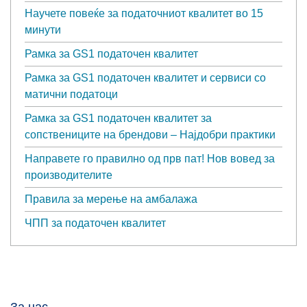
Научете повеќе за податочниот квалитет во 15
минути
Рамка за GS1 податочен квалитет
Рамка за GS1 податочен квалитет и сервиси со
матични податоци
Рамка за GS1 податочен квалитет за
сопствениците на брендови – Најдобри практики
Направете го правилно од прв пат! Нов вовед за
производителите
Правила за мерење на амбалажа
ЧПП за податочен квалитет
За нас