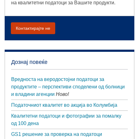
на квалитетни податоци за Вашите продукти.
Контактирајте не
Дознај повеќе
Вредноста на веродостојни податоци за
продуктите – перспективи споделени од болници
и владини агенции
Ново!
Податочниот квалитет во акција во Колумбија
Квалитетни податоци и фотографии за помалку
од 100 дена
GS1 решение за проверка на податоци