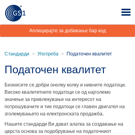
Аплицирајте за добивање бар код
Стандарди
Употреба
Податочен квалитет
Податочен квалитет
Бизнисите се добри онолку колку и нивните податоци.
Високо квалитетните податоци се од најголемо
значење за привлекување на интересот на
потрошувачите и тие податоци се главен двигател на
зголемувањето на електронската продажба.
Нашите стандарди Ви дават алатка за создавање на
цврста основа за подобрување на податочниот