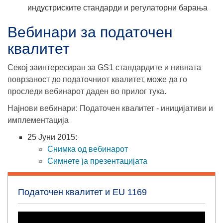
индустриските стандарди и регулаторни барања
Вебинари за податочен
квалитет
Секој заинтересиран за GS1 стандардите и нивната
поврзаност до податочниот квалитет, може да го
проследи вебинарот даден во прилог тука.
Најнови вебинари: Податочен квалитет - иницијативи и
имплементација
25 Јуни 2015:
Снимка од вебинарот
Симнете ја презентацијата
Податочен квалитет и EU 1169