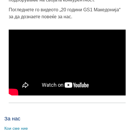
Погледнете го видеото „20 години GS1 Македонија“
за да дознаете повеќе за нас.
За нас
Кои сме ние