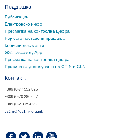
Поддршка
Публикации
Електронско инфо
Пресметка на контролна цифра
Најчесто поставени прашања
Корисни документи
GS1 Discovery App
Пресметка на контролна цифра
Правила за доделување на GTIN и GLN
Контакт:
+389 (0)77 552 826
+389 (0)78 280 667
+389 (0)2 3 254 251
gs1mk@gs1mk.org.mk