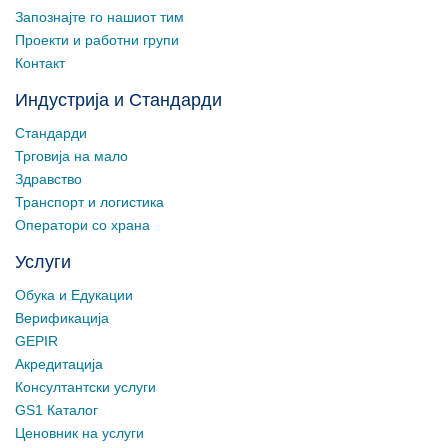
Запознајте го нашиот тим
Проекти и работни групи
Контакт
Индустрија и Стандарди
Стандарди
Трговија на мало
Здравство
Транспорт и логистика
Оператори со храна
Услуги
Обука и Едукации
Верификација
GEPIR
Акредитација
Консултантски услуги
GS1 Каталог
Ценовник на услуги