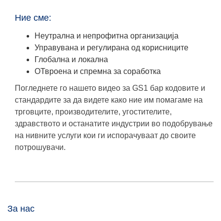
Ние сме:
Неутрална и непрофитна организација
Управувана и регулирана од корисниците
Глобална и локална
ОТвроена и спремна за соработка
Погледнете го нашето видео за GS1 бар кодовите и
стандардите за да видете како ние им помагаме на
трговците, производителите, угостителите,
здравството и останатите индустрии во подобрување
на нивните услуги кои ги испорачуваат до своите
потрошувачи.
За нас