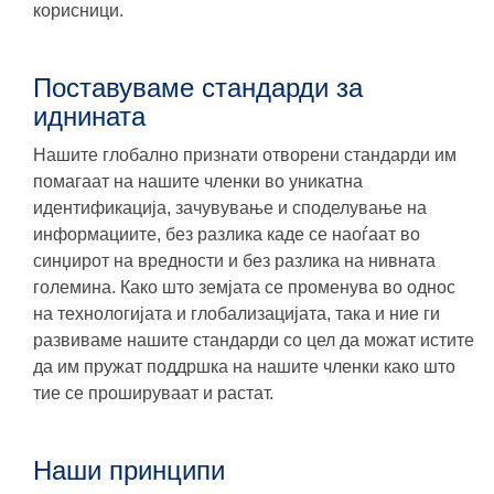
корисници.
Поставуваме стандарди за
иднината
Нашите глобално признати отворени стандарди им
помагаат на нашите членки во уникатна
идентификација, зачувување и споделување на
информациите, без разлика каде се наоѓаат во
синџирот на вредности и без разлика на нивната
големина. Како што земјата се променува во однос
на технологијата и глобализацијата, така и ние ги
развиваме нашите стандарди со цел да можат истите
да им пружат поддршка на нашите членки како што
тие се прошируваат и растат.
Наши принципи