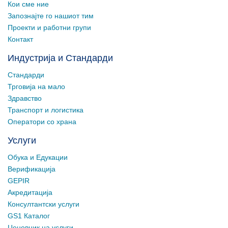
Кои сме ние
Запознајте го нашиот тим
Проекти и работни групи
Контакт
Индустрија и Стандарди
Стандарди
Трговија на мало
Здравство
Транспорт и логистика
Оператори со храна
Услуги
Обука и Едукации
Верификација
GEPIR
Акредитација
Консултантски услуги
GS1 Каталог
Ценовник на услуги