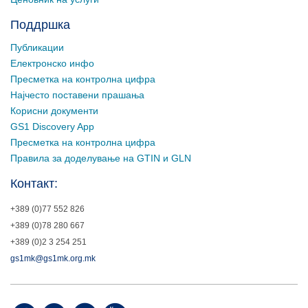
Поддршка
Публикации
Електронско инфо
Пресметка на контролна цифра
Најчесто поставени прашања
Корисни документи
GS1 Discovery App
Пресметка на контролна цифра
Правила за доделување на GTIN и GLN
Контакт:
+389 (0)77 552 826
+389 (0)78 280 667
+389 (0)2 3 254 251
gs1mk@gs1mk.org.mk