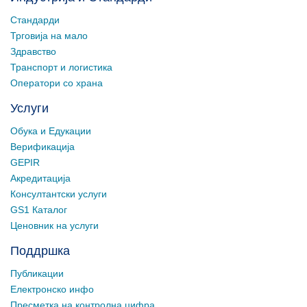
Стандарди
Трговија на мало
Здравство
Транспорт и логистика
Оператори со храна
Услуги
Обука и Едукации
Верификација
GEPIR
Акредитација
Консултантски услуги
GS1 Каталог
Ценовник на услуги
Поддршка
Публикации
Електронско инфо
Пресметка на контролна цифра