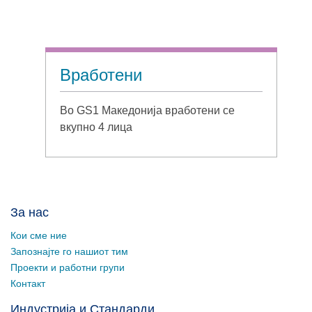
Вработени
Во GS1 Македонија вработени се
вкупно 4 лица
За нас
Кои сме ние
Запознајте го нашиот тим
Проекти и работни групи
Контакт
Индустрија и Стандарди