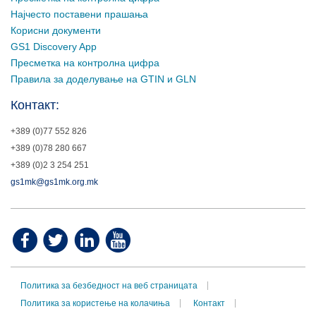
Најчесто поставени прашања
Корисни документи
GS1 Discovery App
Пресметка на контролна цифра
Правила за доделување на GTIN и GLN
Контакт:
+389 (0)77 552 826
+389 (0)78 280 667
+389 (0)2 3 254 251
gs1mk@gs1mk.org.mk
Политика за безбедност на веб страницата
Политика за користење на колачиња
Контакт