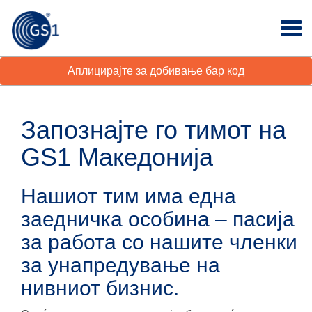
Аплицирајте за добивање бар код
Запознајте го тимот на
GS1 Македонија
Нашиот тим има една
заедничка особина – пасија
за работа со нашите членки
за унапредување на
нивниот бизнис.