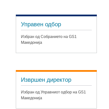
Управен одбор
Избран од Собранието на GS1
Македонија
Извршен директор
Избран од Управниот одбор на GS1
Македонија