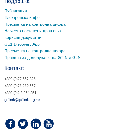
Поддршка
Публикации
Електронско инфо
Пресметка на контролна цифра
Најчесто поставени прашања
Корисни документи
GS1 Discovery App
Пресметка на контролна цифра
Правила за доделување на GTIN и GLN
Контакт:
+389 (0)77 552 826
+389 (0)78 280 667
+389 (0)2 3 254 251
gs1mk@gs1mk.org.mk