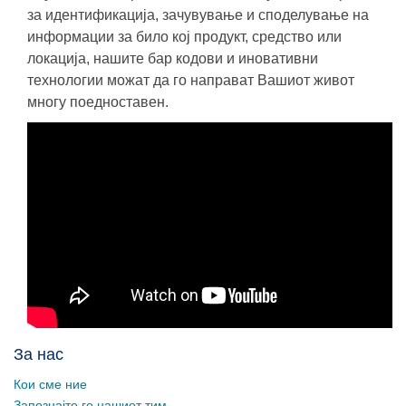
за идентификација, зачувување и споделување на
информации за било кој продукт, средство или
локација, нашите бар кодови и иновативни
технологии можат да го направат Вашиот живот
многу поедноставен.
За нас
Кои сме ние
Запознајте го нашиот тим