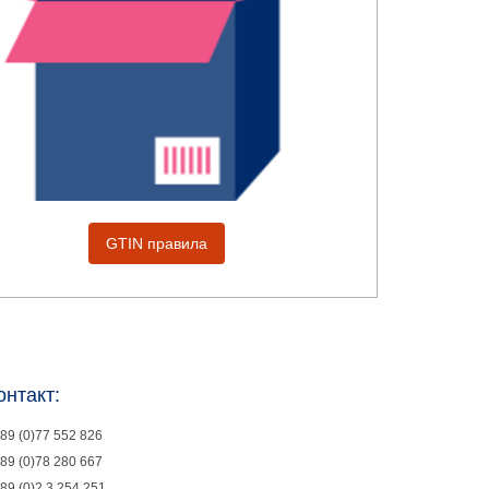
GTIN правила
онтакт:
89 (0)77 552 826
89 (0)78 280 667
89 (0)2 3 254 251