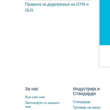
Правила за доделување на GTIN и
GLN
За нас
Индустрија и
Стандарди
Кои сме ние
Стандарди
Запознајте го нашиот
тим
Трговија на мало