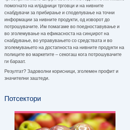
помогнато на илјадници трговци и на нивните
снабдувачи за прибирање и споделување на точни
информации за нивните продукти, од изворот до
потрошувачите. Им помагаме во поедноставување и
во зголемување на ефикасноста на синџирот на
снабдување, во управувањето со средствата и во
зголемувањето на достапноста на нивните продукти на
полиците во маркетите – секогаш кога потрошувачите
ги бараат.
Резултат? Задоволни корисници, зголемен профит и
значителни заштеди.
Потсектори