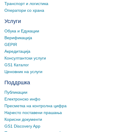
Транспорт и логистика
Оператори со храна
Услуги
Обука и Едукации
Верификација
GEPIR
Акредитација
Консултантски услуги
GS1 Каталог
Ценовник на услуги
Поддршка
Публикации
Електронско инфо
Пресметка на контролна цифра
Најчесто поставени прашања
Корисни документи
GS1 Discovery App