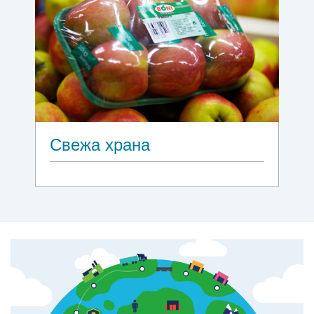
Свежа храна