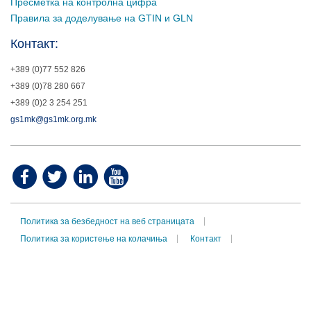
Пресметка на контролна цифра
Правила за доделување на GTIN и GLN
Контакт:
+389 (0)77 552 826
+389 (0)78 280 667
+389 (0)2 3 254 251
gs1mk@gs1mk.org.mk
Политика за безбедност на веб страницата
Политика за користење на колачиња
Контакт