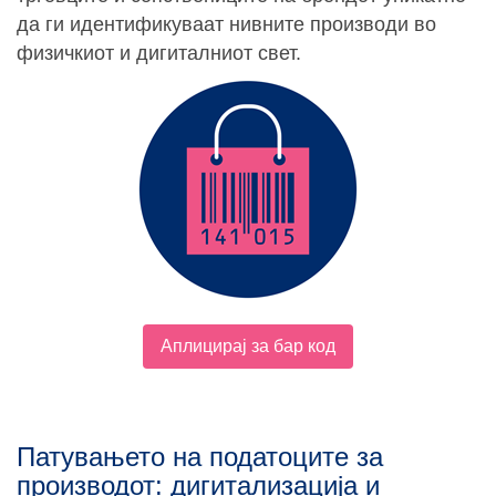
да ги идентификуваат нивните производи во
физичкиот и дигиталниот свет.
Аплицирај за бар код
Патувањето на податоците за
производот: дигитализација и