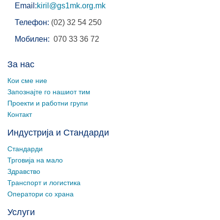
Email:
kiril@gs1mk.org.mk
Телефон:
(02) 32 54 250
Мобилен:
070 33 36 72
За нас
Кои сме ние
Запознајте го нашиот тим
Проекти и работни групи
Контакт
Индустрија и Стандарди
Стандарди
Трговија на мало
Здравство
Транспорт и логистика
Оператори со храна
Услуги