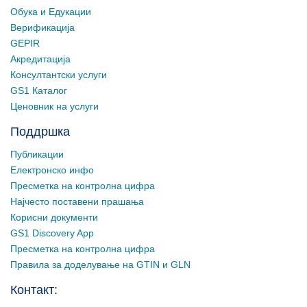
Обука и Едукации
Верификација
GEPIR
Акредитација
Консултантски услуги
GS1 Каталог
Ценовник на услуги
Поддршка
Публикации
Електронско инфо
Пресметка на контролна цифра
Најчесто поставени прашања
Корисни документи
GS1 Discovery App
Пресметка на контролна цифра
Правила за доделување на GTIN и GLN
Контакт: