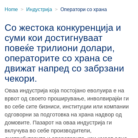
Home
Индустрија
Оператори со храна
Со жестока конкуренција и
суми кои достигнуваат
повеќе трилиони долари,
операторите со храна се
движат напред со забрзани
чекори.
Оваа индустрија која постојано еволуира е на
врвот од своето проширување, инволвирајќи ги
во себе сите бизниси, институции или компании
одговорни за подготовка на храна надвор од
домовите. Пазарот на оваа индустрија ги
вклучува во себе производители,