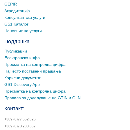
GEPIR
Акредитација
Консултантски услуги
GS1 Каталог
Ценовник на услуги
Поддршка
Публикации
Електронско инфо
Пресметка на контролна цифра
Најчесто поставени прашања
Корисни документи
GS1 Discovery App
Пресметка на контролна цифра
Правила за доделување на GTIN и GLN
Контакт:
+389 (0)77 552 826
+389 (0)78 280 667