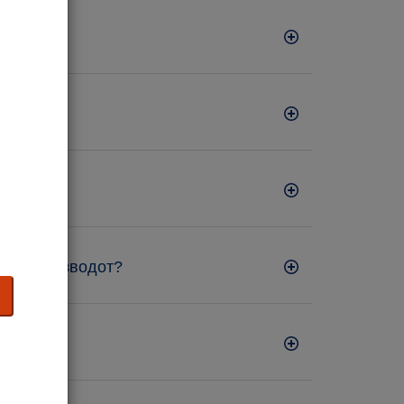
нува производот?