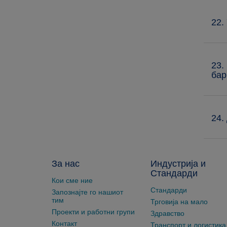
22.
23.
бар
24.
За нас
Индустрија и
Стандарди
Кои сме ние
Стандарди
Запознајте го нашиот
тим
Трговија на мало
Проекти и работни групи
Здравство
Контакт
Транспорт и логистика