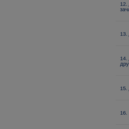
12.
зач
13.
14.
дру
15.
16.