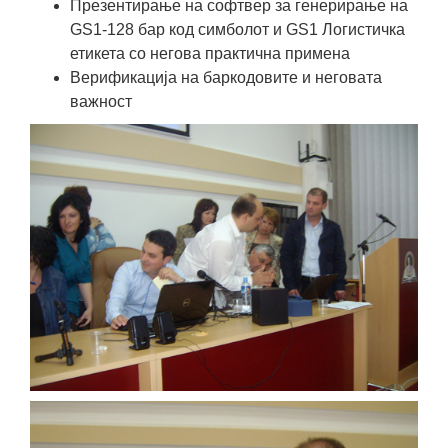
Презентирање на софтвер за генерирање на
GS1-128 бар код симболот и GS1 Логистичка
етикета со негова практична примена
Верификација на баркодовите и неговата
важност