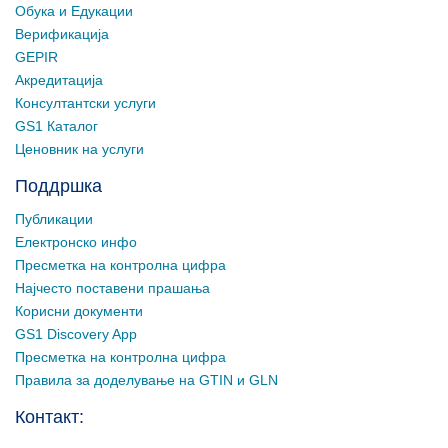
Обука и Едукации
Верификација
GEPIR
Акредитација
Консултантски услуги
GS1 Каталог
Ценовник на услуги
Поддршка
Публикации
Електронско инфо
Пресметка на контролна цифра
Најчесто поставени прашања
Корисни документи
GS1 Discovery App
Пресметка на контролна цифра
Правила за доделување на GTIN и GLN
Контакт: