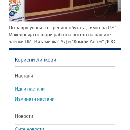
По завршување со тренинг обуката, тимот на GS1
Македонија оствари работна посета на нашите
членки ПИ „Витаминка“ АД и "Комфи Ангел" ДОО.
Корисни линкови
Настани
Идни настани
Изминати настани
Новости
Сите новости