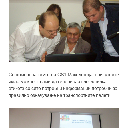
Со помош на тимот на GS1 Македонија, присутните
имаа можност сами да генерираат логистичка
етикета со сите потребни информации потребни за
правилно означување на транспортните палети.