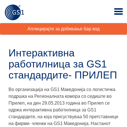
Аплицирајте за добивање бар код
Интерактивна
работилница за GS1
стандардите- ПРИЛЕП
Во организација на GS1 Македонија со логистичка
подршка на Регионалната комора со седиште во
Прилеп, на ден 29.05.2013 година во Прилеп се
одржа интерактивна работилница за GS1
стандардите, на која присуствуваа 50 претставници
на фирми- членки на GS1 Македонија. Настанот