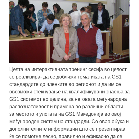
Целта на интерактивната тренинг сесија во целост
се реализира- да се доближи тематиката на GS1
стандардите до членките во регионот и да им се
овозможи стекнување на квалификувани знаења за
GS1 системот во целина, за неговата меѓународна
распознатливост и примена во различни области,
за местото и улогата на GS1 Македонија во овој
меѓународен систем на стандарди. Со оваа обука и
дополнителните информации што се презентираа,
ќе се помогне лесно, правилно и ефикасно да се