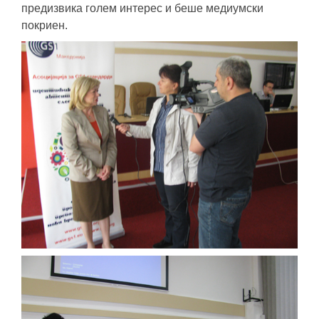
предизвика голем интерес и беше медиумски
покриен.