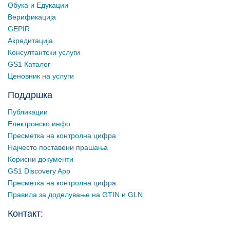
Обука и Едукации
Верификација
GEPIR
Акредитација
Консултантски услуги
GS1 Каталог
Ценовник на услуги
Поддршка
Публикации
Електронско инфо
Пресметка на контролна цифра
Најчесто поставени прашања
Корисни документи
GS1 Discovery App
Пресметка на контролна цифра
Правила за доделување на GTIN и GLN
Контакт: