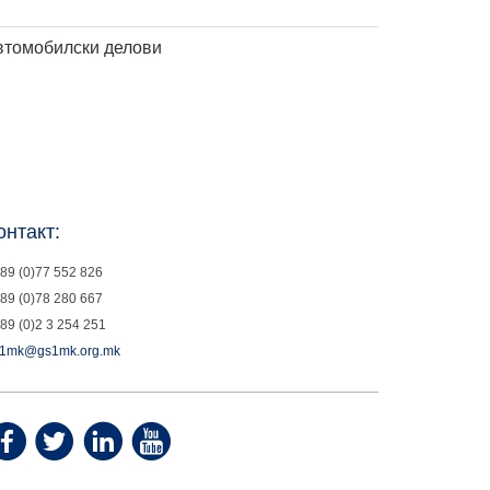
втомобилски делови
онтакт:
89 (0)77 552 826
89 (0)78 280 667
89 (0)2 3 254 251
1mk@gs1mk.org.mk