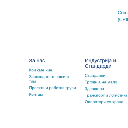
Comp
(CPI
За нас
Индустрија и
Стандарди
Кои сме ние
Стандарди
Запознајте го нашиот
тим
Трговија на мало
Проекти и работни групи
Здравство
Контакт
Транспорт и логистика
Оператори со храна