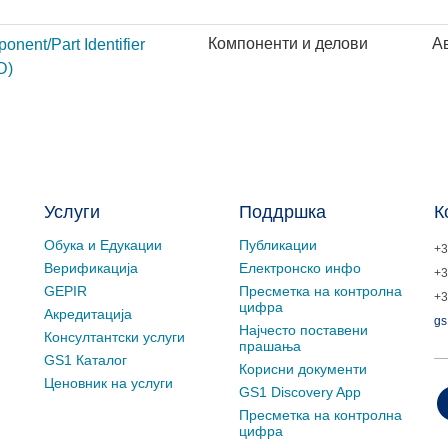
Компоненти и делови
А
onent/Part Identifier
D)
Услуги
Поддршка
К
Обука и Едукации
Публикации
+3
Верификација
Електронско инфо
+3
GEPIR
Пресметка на контролна
+3
цифра
Акредитација
gs
Најчесто поставени
Консултантски услуги
прашања
GS1 Каталог
Корисни документи
Ценовник на услуги
GS1 Discovery App
Пресметка на контролна
цифра