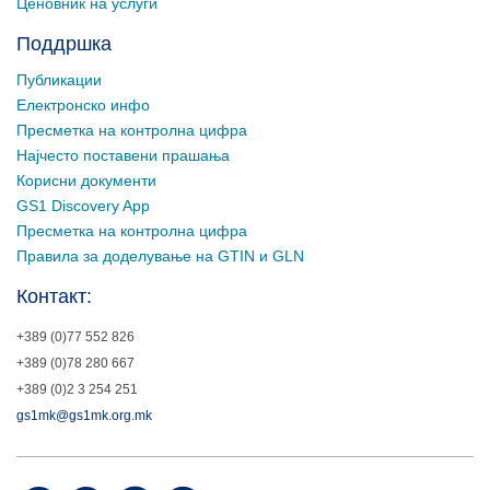
Ценовник на услуги
Поддршка
Публикации
Електронско инфо
Пресметка на контролна цифра
Најчесто поставени прашања
Корисни документи
GS1 Discovery App
Пресметка на контролна цифра
Правила за доделување на GTIN и GLN
Контакт:
+389 (0)77 552 826
+389 (0)78 280 667
+389 (0)2 3 254 251
gs1mk@gs1mk.org.mk