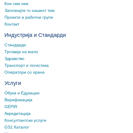
Кои сме ние
Запознајте го нашиот тим
Проекти и работни групи
Контакт
Индустрија и Стандарди
Стандарди
Трговија на мало
Здравство
Транспорт и логистика
Оператори со храна
Услуги
Обука и Едукации
Верификација
GEPIR
Акредитација
Консултантски услуги
GS1 Каталог