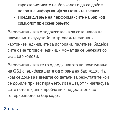
карактеристиките на бар кодот и да се добие
повратна информација за можните грешки
Предвидување на перформансите на бар код
симболот при скенирањето
Верификацијата е задолжителна за сите нивоа на
пакувања, вклучувајќи ги трговските единици,
картоните, единиците за испорака, палетите, бидејќи
сите овие трговски единици можат да се бележат со
GS1 бар кодови.
Верификацијата ќе го одреди нивото на почитување
на GS1 спецификациите од страна на бар кодот. На
крај се добива извештај со детали за резултатите кои
се добиле при тестирањето. Извештајот ги нагласува
сите потенцијални проблеми и недостатоци во
генерирањето на бар кодот.
За нас