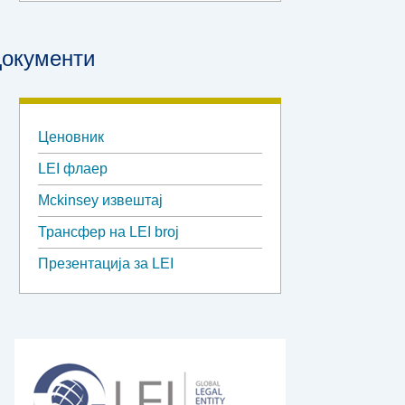
окументи
Ценовник
LEI флаер
Mckinsey извештај
Трансфер на LEI broj
Презентација за LEI