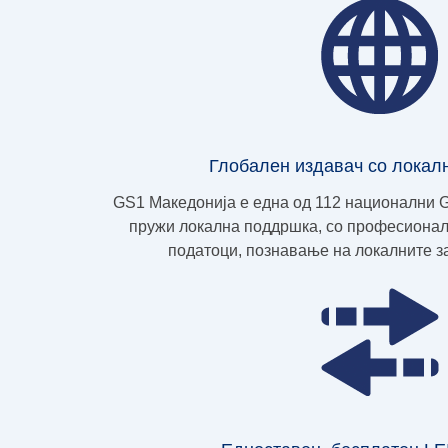
Глобален издавач со локал
GS1 Македонија е една од 112 национални G
пружи локална поддршка, со професионал
податоци, познавање на локалните за