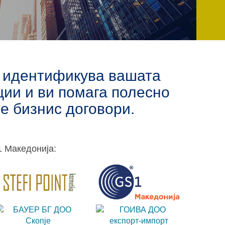
ja идентификува вашата
ии и ви помага полесно
е бизнис договори.
1 Македонија: