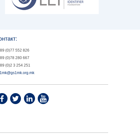
онтакт:
89 (0)77 552 826
89 (0)78 280 667
89 (0)2 3 254 251
1mk@gs1mk.org.mk