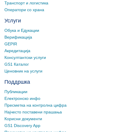
Транспорт и логистика
Оператори со храна
Услуги
Обука и Едукации
Верификација
GEPIR
Акредитација
Консултантски услуги
GS1 Каталог
Ценовник на услуги
Поддршка
Публикации
Електронско инфо
Пресметка на контролна цифра
Најчесто поставени прашања
Корисни документи
GS1 Discovery App