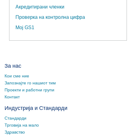
Акредитирани членки
Проверка на контролна цифра
Мој GS1
За нас
Кои сме ние
Запознајте го нашиот тим
Проекти и работни групи
Контакт
Индустрија и Стандарди
Стандарди
Трговија на мало
Здравство