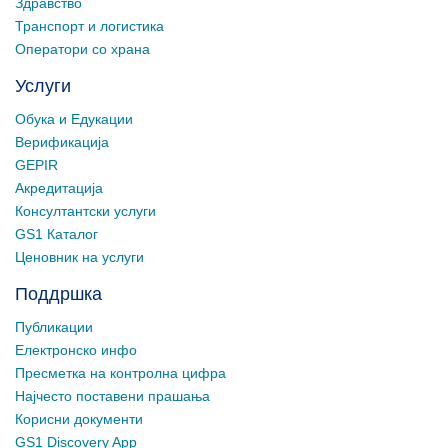
Здравство
Транспорт и логистика
Оператори со храна
Услуги
Обука и Едукации
Верификација
GEPIR
Акредитација
Консултантски услуги
GS1 Каталог
Ценовник на услуги
Поддршка
Публикации
Електронско инфо
Пресметка на контролна цифра
Најчесто поставени прашања
Корисни документи
GS1 Discovery App