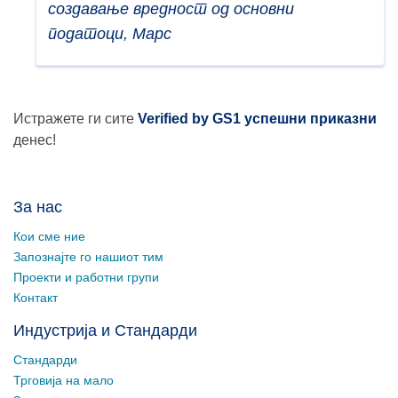
создавање вредност од основни
податоци, Марс
Истражете ги сите
Verified by GS1 успешни приказни
денес!
За нас
Кои сме ние
Запознајте го нашиот тим
Проекти и работни групи
Контакт
Индустрија и Стандарди
Стандарди
Трговија на мало