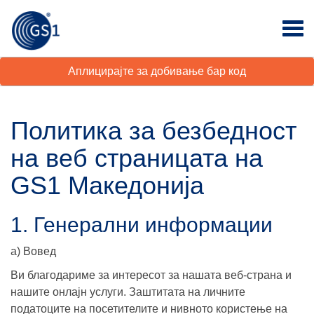
Аплицирајте за добивање бар код
Политика за безбедност
на веб страницата на
GS1 Македонија
1. Генерални информации
а) Вовед
Ви благодариме за интересот за нашата веб-страна и
нашите онлајн услуги. Заштитата на личните
податоците на посетителите и нивното користење на