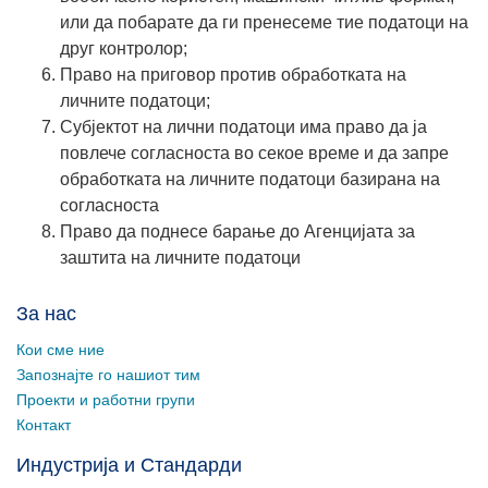
или да побарате да ги пренесеме тие податоци на
друг контролор;
Право на приговор против обработката на
личните податоци;
Субјектот на лични податоци има право да ја
повлече согласноста во секое време и да запре
обработката на личните податоци базирана на
согласноста
Право да поднесе барање до Агенцијата за
заштита на личните податоци
За нас
Кои сме ние
Запознајте го нашиот тим
Проекти и работни групи
Контакт
Индустрија и Стандарди