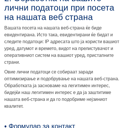
лични податоци при посета
на нашата веб страна
Вашата посета на нашата веб-страна ќе биде
евидентирана. Исто така, евидентирани ќе бидат и
следите податоци: IP адресата што ја користи вашиот
уред, датумот и времето, видот на прелистувачот и
оперативниот систем на вашиот уред, пристапните
страни.
Овие лични податоци се собираат заради
оптимизирање и подобрување на нашата веб-страна.
Обработката ја засноваме на легитимен интерес,
бидејќи наш легитимен интерес е да ја заштитиме
нашата веб-страна и да го подобриме нејзиниот
квалитет.
• Формулар за контакт