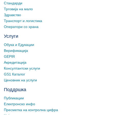
Стандарди
Трговија на мало
Здравство
Транспорт и логистика
Оператори со храна
Услуги
Обука и Едукации
Верификација
GEPIR
Акредитација
Консултантски услуги
GS1 Каталог
Ценовник на услуги
Поддршка
Публикации
Електронско инфо
Пресметка на контролна цифра