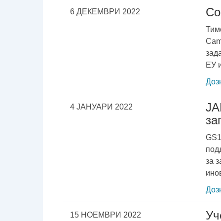
Со
6 ДЕКЕМВРИ 2022
Тим
Cam
зад
ЕУ и
Доз
ЈА
4 ЈАНУАРИ 2022
за
GS1
под
за 
ино
Доз
Уч
15 НОЕМВРИ 2022