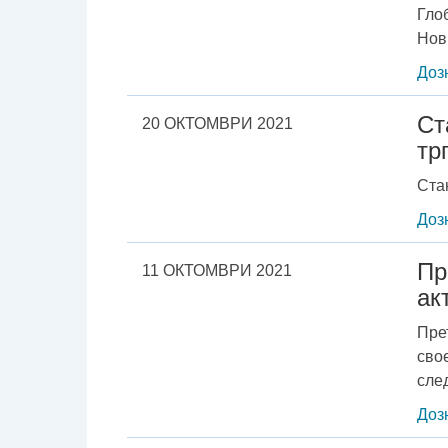
Гло
Нов
Доз
Ст
20 ОКТОМВРИ 2021
тр
Ста
Доз
Пр
11 ОКТОМВРИ 2021
ак
Пре
сво
след
Доз