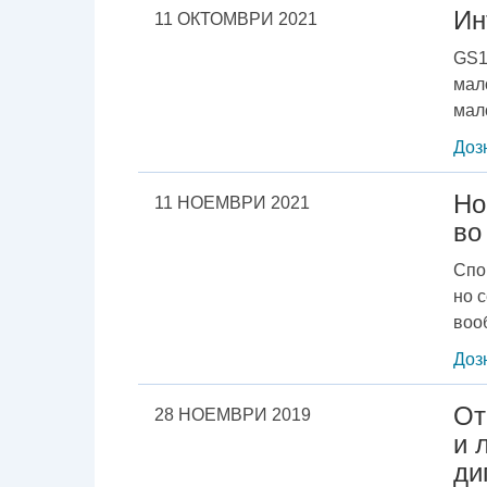
Ин
11 ОКТОМВРИ 2021
GS1
мал
мал
Доз
Но
11 НОЕМВРИ 2021
во
Спо
но 
воо
Доз
Oт
28 НОЕМВРИ 2019
и 
ди