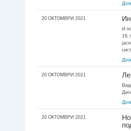
Доз
Ин
20 ОКТОМВРИ 2021
И п
19,
јас
сис
Доз
Ле
20 ОКТОМВРИ 2021
Вид
Диг
Доз
Но
20 ОКТОМВРИ 2021
по