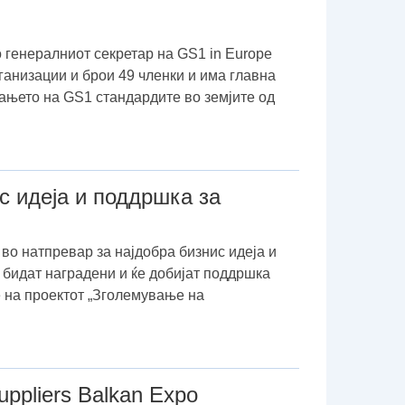
 генералниот секретар на GS1 in Europe
ганизации и брои 49 членки и има главна
ањето на GS1 стандардите во земјите од
 идеја и поддршка за
во натпревар за најдобра бизнис идеја и
 бидат наградени и ќе добијат поддршка
е на проектот „Зголемување на
ppliers Balkan Expo