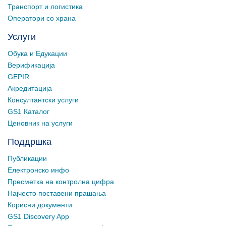
Транспорт и логистика
Оператори со храна
Услуги
Обука и Едукации
Верификација
GEPIR
Акредитација
Консултантски услуги
GS1 Каталог
Ценовник на услуги
Поддршка
Публикации
Електронско инфо
Пресметка на контролна цифра
Најчесто поставени прашања
Корисни документи
GS1 Discovery App