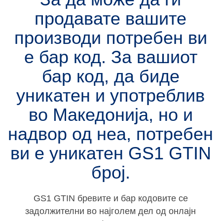
продавате вашите
производи потребен ви
е бар код. За вашиот
бар код, да биде
уникатен и употреблив
во Македонија, но и
надвор од неа, потребен
ви е уникатен
GS1 GTIN
број.
GS1 GTIN бревите и бар кодовите се
задолжителни во најголем дел од онлајн