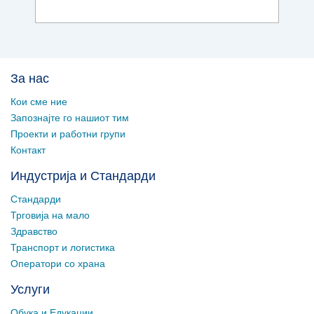
За нас
Кои сме ние
Запознајте го нашиот тим
Проекти и работни групи
Контакт
Индустрија и Стандарди
Стандарди
Трговија на мало
Здравство
Транспорт и логистика
Оператори со храна
Услуги
Обука и Едукации