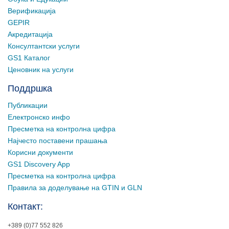
Верификација
GEPIR
Акредитација
Консултантски услуги
GS1 Каталог
Ценовник на услуги
Поддршка
Публикации
Електронско инфо
Пресметка на контролна цифра
Најчесто поставени прашања
Корисни документи
GS1 Discovery App
Пресметка на контролна цифра
Правила за доделување на GTIN и GLN
Контакт:
+389 (0)77 552 826