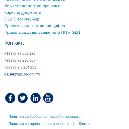
Најчесто поставени прашања
Корисни документи
GS1 Discovery App
Пресметка на контролна цифра
Правила за доделување на GTIN и GLN
Контакт:
+389 (0)77 552 826
+389 (0)78 280 667
+389 (0)2 3 254 251
gs1mk@gs1mk.org.mk
Политика за безбедност на веб страницата
Политика за користење на колачиња
Контакт