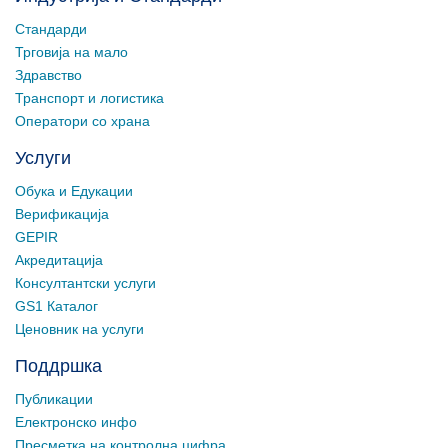
Стандарди
Трговија на мало
Здравство
Транспорт и логистика
Оператори со храна
Услуги
Обука и Едукации
Верификација
GEPIR
Акредитација
Консултантски услуги
GS1 Каталог
Ценовник на услуги
Поддршка
Публикации
Електронско инфо
Пресметка на контролна цифра