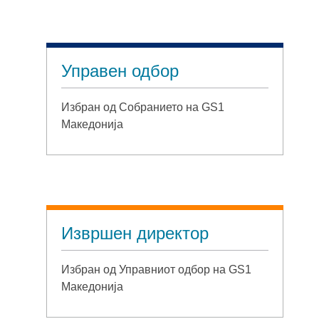
Управен одбор
Избран од Собранието на GS1
Македонија
Извршен директор
Избран од Управниот одбор на GS1
Македонија