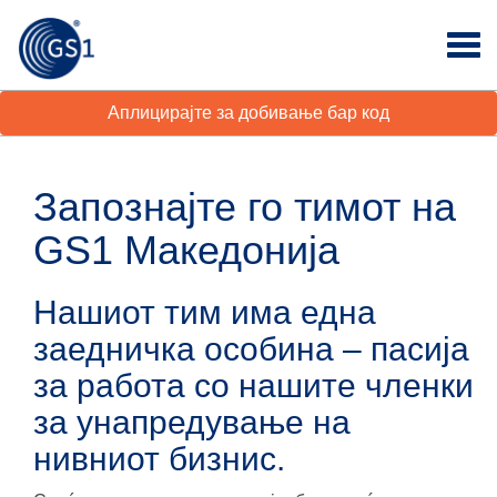
Аплицирајте за добивање бар код
Запознајте го тимот на
GS1 Македонија
Нашиот тим има една
заедничка особина – пасија
за работа со нашите членки
за унапредување на
нивниот бизнис.