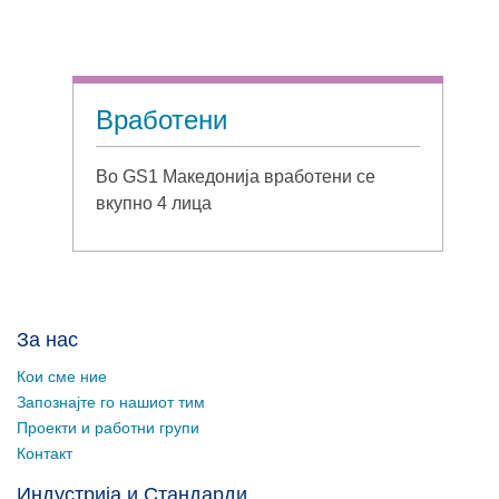
Вработени
Во GS1 Македонија вработени се
вкупно 4 лица
За нас
Кои сме ние
Запознајте го нашиот тим
Проекти и работни групи
Контакт
Индустрија и Стандарди