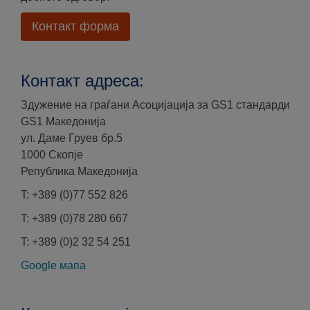
Контакт форма
Контакт адреса:
Здужение на граѓани Асоцијација за GS1 стандарди
GS1 Македонија
ул. Даме Груев бр.5
1000 Скопје
Република Македонија
T: +389 (0)77 552 826
T: +389 (0)78 280 667
T: +389 (0)2 32 54 251
Google мапа