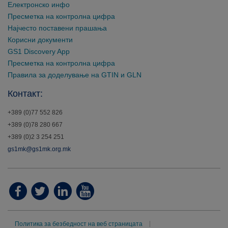
Електронско инфо
Пресметка на контролна цифра
Најчесто поставени прашања
Корисни документи
GS1 Discovery App
Пресметка на контролна цифра
Правила за доделување на GTIN и GLN
Контакт:
+389 (0)77 552 826
+389 (0)78 280 667
+389 (0)2 3 254 251
gs1mk@gs1mk.org.mk
Политика за безбедност на веб страницата