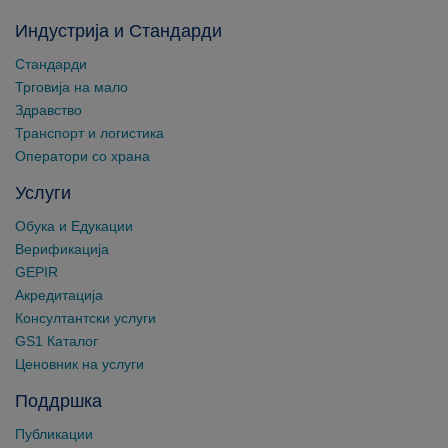
Индустрија и Стандарди
Стандарди
Трговија на мало
Здравство
Транспорт и логистика
Оператори со храна
Услуги
Обука и Едукации
Верификација
GEPIR
Акредитација
Консултантски услуги
GS1 Каталог
Ценовник на услуги
Поддршка
Публикации